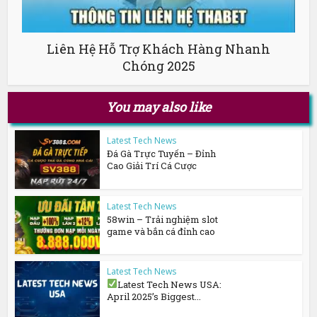
Liên Hệ Hỗ Trợ Khách Hàng Nhanh
Chóng 2025
You may also like
Latest Tech News
Đá Gà Trực Tuyến – Đỉnh
Cao Giải Trí Cá Cược
Latest Tech News
58win – Trải nghiệm slot
game và bắn cá đỉnh cao
Latest Tech News
Latest Tech News USA:
April 2025’s Biggest...