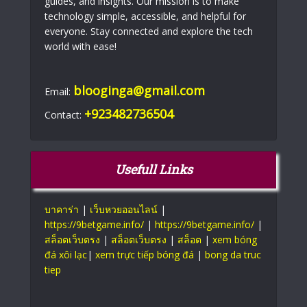
guides, and insights. Our mission is to make
technology simple, accessible, and helpful for
everyone. Stay connected and explore the tech
world with ease!
blooginga@gmail.com
Email:
+923482736504
Contact:
Usefull Links
บาคาร่า
|
เว็บหวยออนไลน์
|
https://9betgame.info/
|
https://9betgame.info/
|
สล็อตเว็บตรง
|
สล็อตเว็บตรง
|
สล็อต
|
xem bóng
đá xôi lạc
|
xem trực tiếp bóng đá
|
bong da truc
tiep