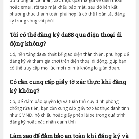
đủ thông tin cá nhân, xác thực qua mã gửi về điện thoại
hoặc email, rồi tạo mật khẩu bảo mật, sau đó liên kết
phương thức thanh toán phù hợp là có thể hoàn tất đăng
ký trong vòng vài phút.
Tôi có thể đăng ký da88 qua điện thoại di
động không?
Có, nền tảng da88 thiết kế giao diện thân thiện, phù hợp để
đăng ký và tham gia chơi trên điện thoại di động, giúp bạn
có thể truy cập mọi lúc mọi nơi mà không lo gián đoạn.
Có cần cung cấp giấy tờ xác thực khi đăng
ký không?
Có, để đảm bảo quyền lợi và tuân thủ quy định phòng
chống rửa tiền, bạn cần cung cấp giấy tờ xác thực danh tính
như CMND, hộ chiếu hoặc giấy phép lái xe trong quá trình
đăng ký hoặc xác nhận danh tính.
Làm sao để đảm bảo an toàn khi đăng ký và