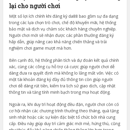
lại cho người chơi
Một số lợi ích chính khi đăng ký da88 bao gồm sự đa dạng
trong các lựa chọn trò chơi, chế độ khuyến mãi, hệ thống
bảo mật và dịch vụ chăm sóc khách hàng chuyên nghiệp.
Người chơi mới sẽ nhận được các phần thưởng đăng ký
hấp dẫn, giúp nâng cao khả năng chiến thắng và trải
nghiệm chơi game mượt mà hơn.
Bên cạnh đó, hệ thống phân tích và dự đoán kết quả chính
xác, cùng các công cụ hỗ trợ cá cược giúp người chơi dễ
dàng đưa ra quyết định mà không lo lắng mất vốn. Việc có
một tài khoản đăng ký đầy đủ thông tin còn giúp người
chơi dễ dàng rút tiền, kiểm tra lịch sử giao dịch, cập nhật
thông tin và tăng tính minh bạch trong mọi hoạt động.
Ngoài ra, khi duy trì hoạt động đều đặn, người chơi còn có
cơ hội nhận các chương trình thưởng theo tháng, quà tặng
sinh nhật hoặc các sự kiện đặc biệt tổ chức bởi nhà cung
cấp. Điều này giúp duy trì cảm giác mới mẻ, hứng thú, cũng
như thúc đẩy khả năng chiến thắng thắng lớn hơn trong