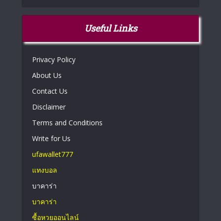
Useful Links
Privacy Policy
About Us
Contact Us
Disclaimer
Terms and Conditions
Write for Us
ufawallet777
แทงบอล
บาคาร่า
บาคาร่า
ซื้อหวยออนไลน์