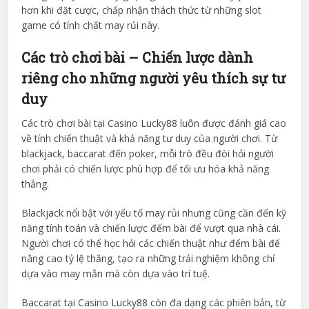
hơn khi đặt cược, chấp nhận thách thức từ những slot
game có tính chất may rủi này.
Các trò chơi bài – Chiến lược dành
riêng cho những người yêu thích sự tư
duy
Các trò chơi bài tại Casino Lucky88 luôn được đánh giá cao
về tính chiến thuật và khả năng tư duy của người chơi. Từ
blackjack, baccarat đến poker, mỗi trò đều đòi hỏi người
chơi phải có chiến lược phù hợp để tối ưu hóa khả năng
thắng.
Blackjack nổi bật với yếu tố may rủi nhưng cũng cần đến kỹ
năng tính toán và chiến lược đếm bài để vượt qua nhà cái.
Người chơi có thể học hỏi các chiến thuật như đếm bài để
nâng cao tỷ lệ thắng, tạo ra những trải nghiệm không chỉ
dựa vào may mắn mà còn dựa vào trí tuệ.
Baccarat tại Casino Lucky88 còn đa dạng các phiên bản, từ