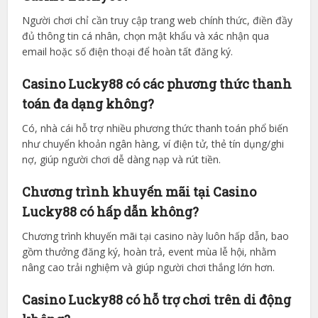
Người chơi chỉ cần truy cập trang web chính thức, điền đầy
đủ thông tin cá nhân, chọn mật khẩu và xác nhận qua
email hoặc số điện thoại để hoàn tất đăng ký.
Casino Lucky88 có các phương thức thanh
toán đa dạng không?
Có, nhà cái hỗ trợ nhiều phương thức thanh toán phổ biến
như chuyển khoản ngân hàng, ví điện tử, thẻ tín dụng/ghi
nợ, giúp người chơi dễ dàng nạp và rút tiền.
Chương trình khuyến mãi tại Casino
Lucky88 có hấp dẫn không?
Chương trình khuyến mãi tại casino này luôn hấp dẫn, bao
gồm thưởng đăng ký, hoàn trả, event mùa lễ hội, nhằm
nâng cao trải nghiệm và giúp người chơi thắng lớn hơn.
Casino Lucky88 có hỗ trợ chơi trên di động