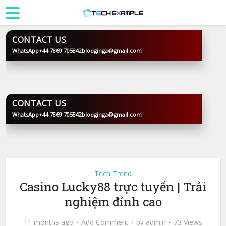
CONTACT US
WhatsApp
+44 7869 705842
blooginga@gmail.com
BLOOGINGA
CONTACT US
WhatsApp
+44 7869 705842
blooginga@gmail.com
BLOOGINGA
Tech Trend
Casino Lucky88 trực tuyến | Trải
nghiệm đỉnh cao
11 months ago
Add Comment
by
admin
73 Views