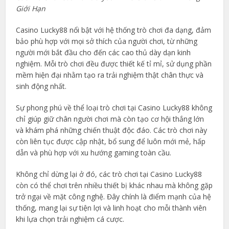
Giới Hạn
Casino Lucky88 nổi bật với hệ thống trò chơi đa dạng, đảm
bảo phù hợp với mọi sở thích của người chơi, từ những
người mới bắt đầu cho đến các cao thủ dày dạn kinh
nghiệm. Mỗi trò chơi đều được thiết kế tỉ mỉ, sử dụng phần
mềm hiện đại nhằm tạo ra trải nghiệm thật chân thực và
sinh động nhất.
Sự phong phú về thể loại trò chơi tại Casino Lucky88 không
chỉ giúp giữ chân người chơi mà còn tạo cơ hội thắng lớn
và khám phá những chiến thuật độc đáo. Các trò chơi này
còn liên tục được cập nhật, bổ sung để luôn mới mẻ, hấp
dẫn và phù hợp với xu hướng gaming toàn cầu.
Không chỉ dừng lại ở đó, các trò chơi tại Casino Lucky88
còn có thể chơi trên nhiều thiết bị khác nhau mà không gặp
trở ngại về mặt công nghệ. Đây chính là điểm mạnh của hệ
thống, mang lại sự tiện lợi và linh hoạt cho mỗi thành viên
khi lựa chọn trải nghiệm cá cược.