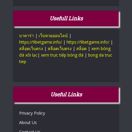
Usefull Links
บาคาร่า
|
เว็บหวยออนไลน์
|
https://9betgame.info/
|
https://9betgame.info/
|
สล็อตเว็บตรง
|
สล็อตเว็บตรง
|
สล็อต
|
xem bóng
đá xôi lạc
|
xem trực tiếp bóng đá
|
bong da truc
tiep
Useful Links
Privacy Policy
About Us
Contact Us