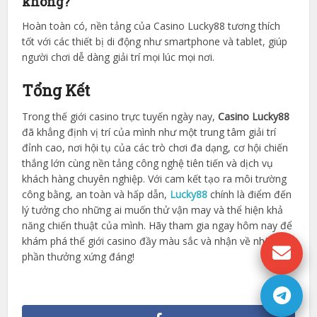
không?
Hoàn toàn có, nền tảng của Casino Lucky88 tương thích
tốt với các thiết bị di động như smartphone và tablet, giúp
người chơi dễ dàng giải trí mọi lúc mọi nơi.
Tổng Kết
Trong thế giới casino trực tuyến ngày nay,
Casino Lucky88
đã khẳng định vị trí của mình như một trung tâm giải trí
đỉnh cao, nơi hội tụ của các trò chơi đa dạng, cơ hội chiến
thắng lớn cùng nền tảng công nghệ tiên tiến và dịch vụ
khách hàng chuyên nghiệp. Với cam kết tạo ra môi trường
công bằng, an toàn và hấp dẫn,
Lucky88
chính là điểm đến
lý tưởng cho những ai muốn thử vận may và thể hiện khả
năng chiến thuật của mình. Hãy tham gia ngay hôm nay để
khám phá thế giới casino đầy màu sắc và nhận về những
phần thưởng xứng đáng!