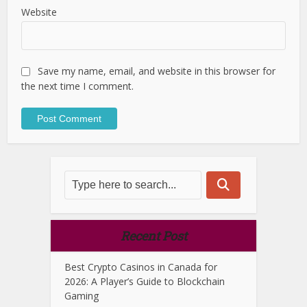
Website
Save my name, email, and website in this browser for
the next time I comment.
Recent Post
Best Crypto Casinos in Canada for
2026: A Player’s Guide to Blockchain
Gaming